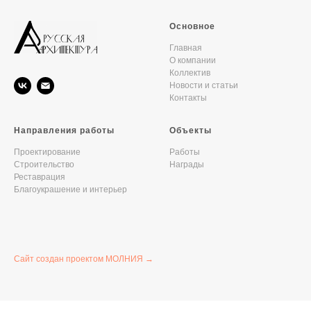
Основное
Главная
О компании
Коллектив
Новости и статьи
Контакты
Направления работы
Объекты
Проектирование
Работы
Строительство
Награды
Реставрация
Благоукрашение и интерьер
Сайт создан проектом МОЛНИЯ →